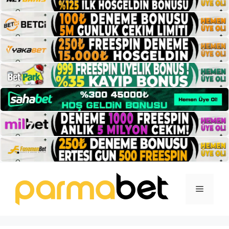
İçeriğe
atla
Menü