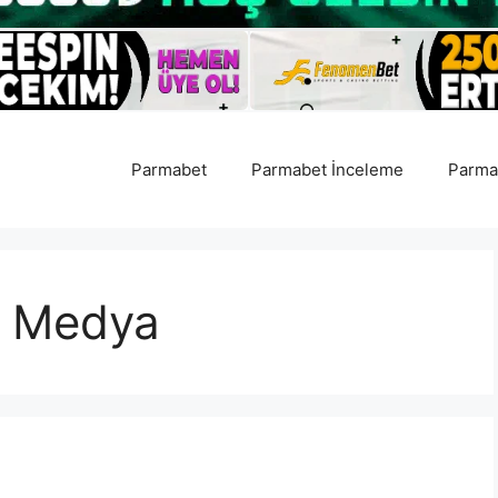
Parmabet
Parmabet İnceleme
Parma
l Medya