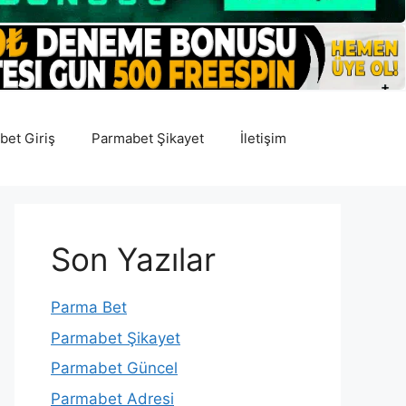
bet Giriş
Parmabet Şikayet
İletişim
Son Yazılar
Parma Bet
Parmabet Şikayet
Parmabet Güncel
Parmabet Adresi