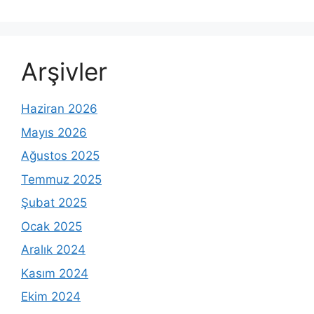
Arşivler
Haziran 2026
Mayıs 2026
Ağustos 2025
Temmuz 2025
Şubat 2025
Ocak 2025
Aralık 2024
Kasım 2024
Ekim 2024