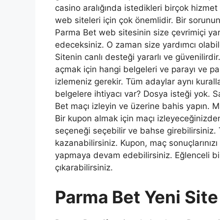
casino aralığında istedikleri birçok hizme
web siteleri için çok önemlidir. Bir soru
Parma Bet web sitesinin size çevrimiçi yar
edeceksiniz. O zaman size yardımcı olabil
Sitenin canlı desteği yararlı ve güvenilird
açmak için hangi belgeleri ve parayı ve par
izlemeniz gerekir. Tüm adaylar aynı kurall
belgelere ihtiyacı var? Dosya isteği yok
Bet maçı izleyin ve üzerine bahis yapın. Ma
Bir kupon almak için maçı izleyeceğinizd
seçeneği seçebilir ve bahse girebilirsiniz.
kazanabilirsiniz. Kupon, maç sonuçlarınız
yapmaya devam edebilirsiniz. Eğlenceli b
çıkarabilirsiniz.
Parma Bet Yeni Site