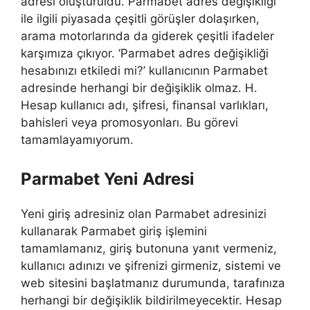
adresi oluşturuldu. Parmabet adres değişikliği
ile ilgili piyasada çeşitli görüşler dolaşırken,
arama motorlarında da giderek çeşitli ifadeler
karşımıza çıkıyor. ‘Parmabet adres değişikliği
hesabınızı etkiledi mi?’ kullanıcının Parmabet
adresinde herhangi bir değişiklik olmaz. H.
Hesap kullanıcı adı, şifresi, finansal varlıkları,
bahisleri veya promosyonları. Bu görevi
tamamlayamıyorum.
Parmabet Yeni Adresi
Yeni giriş adresiniz olan Parmabet adresinizi
kullanarak Parmabet giriş işlemini
tamamlamanız, giriş butonuna yanıt vermeniz,
kullanıcı adınızı ve şifrenizi girmeniz, sistemi ve
web sitesini başlatmanız durumunda, tarafınıza
herhangi bir değişiklik bildirilmeyecektir. Hesap