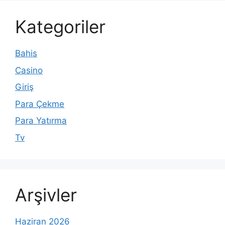
Kategoriler
Bahis
Casino
Giriş
Para Çekme
Para Yatırma
Tv
Arşivler
Haziran 2026