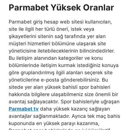
Parmabet Yüksek Oranlar
Parmabet giriş hesap web sitesi kullanıcıları,
site ile ilgili her türlü öneri, istek veya
şikayetlerini sitenin sağ tarafında yer alan
müşteri hizmetleri bölümüne ulaşarak site
yöneticisine iletebileceklerinin bilincindedirler.
Bu iletişim alanından kategoriler ve konu
bölümlerinde iletişim kurmak istediğiniz konuya
göre gruplandırılmış ilgili alanları seçerek site
yöneticilerine e-posta gönderebilirsiniz. Bu
sitede yer alan yüksek bahisli spor bahisleri
hakkında bilgilere ulaşabilmeniz size önemli bir
avantaj sağlayacaktır. Spor bahisleriyle uğraşan
Parmabet tv
daha yüksek kazanç sağlayan
avantajlar sağlanmaktadır. Ayrıca tek maç bahis
kuponunda en yüksek parayı kazanma,