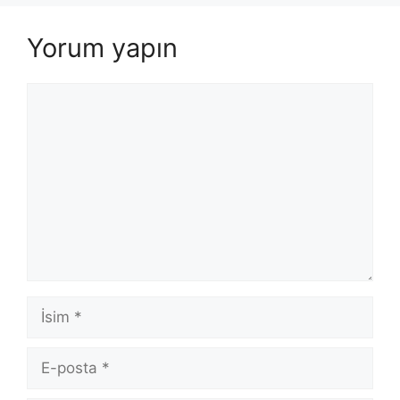
Yorum yapın
Yorum
İsim
E-
posta