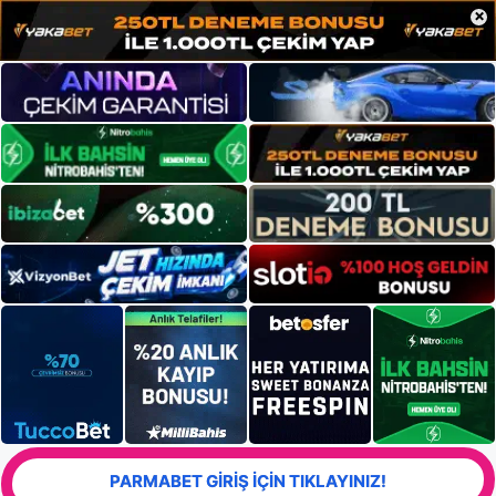
×
PARMABET GİRİŞ İÇİN TIKLAYINIZ!